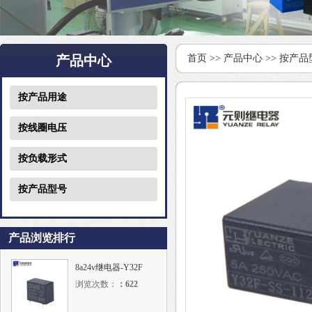
产品中心
首页
>>
产品中心
>>
按产品
按产品用途
按线圈电压
按负载形式
按产品型号
产品浏览排行
8a24v继电器-Y32F
浏览次数：
：
622