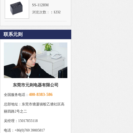
SS-112HM
浏览次数：
：
1232
联系元则
东莞市元则电器有限公司
400-8383-586
全国服务电话：
总部地址：东莞市塘厦镇蛟乙塘社区高
丽四路2号之二
吴经理：15017855118
电话：+86(0)769 39005817