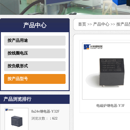
产品中心
首页
>>
产品中心
>>
按产品
按产品用途
按线圈电压
按负载形式
按产品型号
产品浏览排行
电磁炉继电器-Y3F
8a24v继电器-Y32F
浏览次数：
：
622