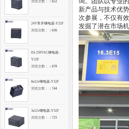
询。团队以专业
浏览次数：
：
622
新产品与技术优
次参展，不仅有
24V常开继电器-Y32F
发掘了潜在市场
浏览次数：
：
636
8A 250VAC继电器-
Y32F
浏览次数：
：
670
8a12v继电器-Y32F
浏览次数：
：
744
3a12v继电器-Y32F
浏览次数：
：
725