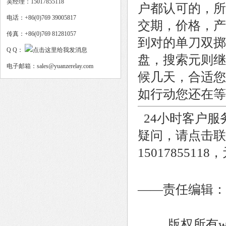
吴经理：15017855118
户都认可的，所
电话：+86(0)769 39005817
交期，价格，产
传真：+86(0)769 81281057
到对的单刀双掷
Q Q：
盘，搜索元则继
电子邮箱：sales@yuanzerelay.com
候几天，合适您
如行动您还在等
24小时客户服
疑问，请点击联
15017855
——责任编辑：
版权所有www.y