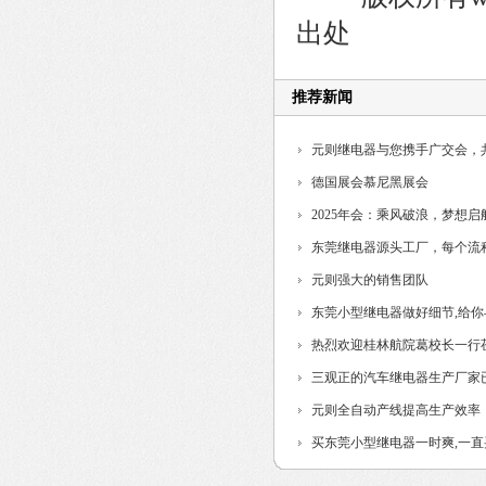
出处
推荐新闻
元则继电器与您携手广交会，
德国展会慕尼黑展会
2025年会：乘风破浪，梦想启
东莞继电器源头工厂，每个流
制...
元则强大的销售团队
东莞小型继电器做好细节,给
热烈欢迎桂林航院葛校长一行
三观正的汽车继电器生产厂家
元则全自动产线提高生产效率
买东莞小型继电器一时爽,一