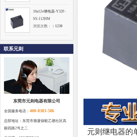
10a12v继电器-Y32F-
SS-112HM
浏览次数：
：
1230
联系元则
东莞市元则电器有限公司
400-8383-586
全国服务电话：
总部地址：东莞市塘厦镇蛟乙塘社区高
丽四路2号之二
元则继电器的