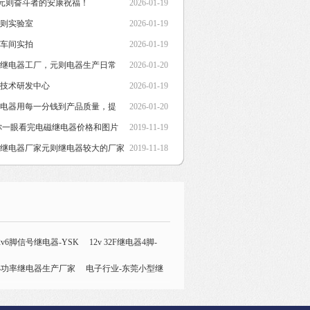
 致元则奋斗者的安康祝福！
2026-01-19
元则实验室
2026-01-19
产车间实拍
2026-01-19
型继电器工厂，元则电器生产日常
2026-01-20
程技术研发中心
2026-01-19
继电器用每一分钱到产品质量，提
2026-01-20
你一眼看完电磁继电器价格和图片
2019-11-19
车继电器厂家元则继电器较大的厂家
2019-11-18
2v6脚信号继电器-YSK
12v 32F继电器4脚-
小功率继电器生产厂家
厂家|Y14F-115
更多
电子行业-东莞小型继
家
智能照明行业-深圳T90信号继电器厂家