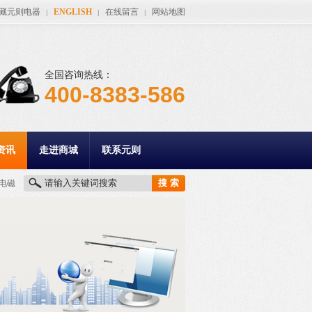
藏元则电器
ENGLISH
在线留言
网站地图
|
|
|
全国咨询热线：
400-8383-586
资讯
走进商城
联系元则
电磁