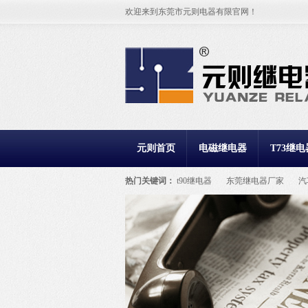
欢迎来到东莞市元则电器有限官网！
元则首页
电磁继电器
T73继电
热门关键词：
t90继电器
东莞继电器厂家
汽
继电器