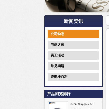
新闻资讯
公司动态
电商之家
员工活动
常见问题
继电器百科
产品浏览排行
8a24v继电器-Y32F