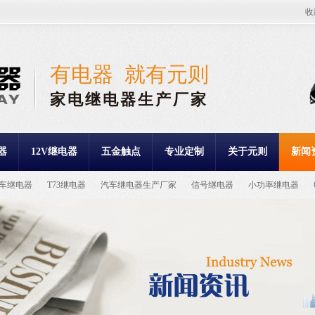
收
有电器 就有元则
家电继电器生产厂家
器
12V继电器
五金触点
专业定制
关于元则
新闻
车继电器
T73继电器
汽车继电器生产厂家
信号继电器
小功率继电器