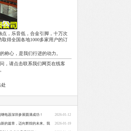
触点，乐音低，合金引脚，十万次
取得全国各地1000多家用户的订
你的称心，是我们行进的动力。
疑问，请点击联系我们网页在线客
者。
出处
则继电器深圳参展圆满成功！
2026-01-12
启动新的篇章，迈向辉煌的未来。我
2026-01-19