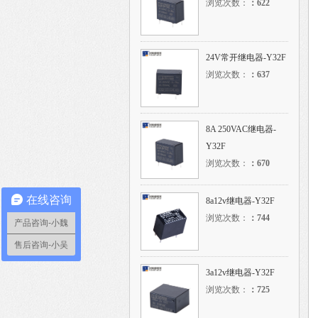
浏览次数：
：
622
24V常开继电器-Y32F
浏览次数：
：
637
8A 250VAC继电器-
Y32F
浏览次数：
：
670
在线咨询
8a12v继电器-Y32F
浏览次数：
：
744
产品咨询-小魏
售后咨询-小吴
3a12v继电器-Y32F
浏览次数：
：
725