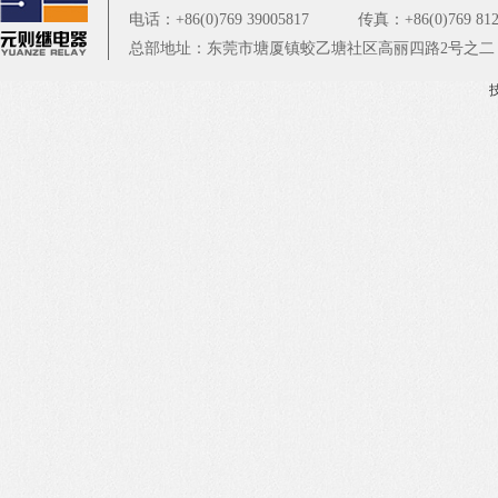
电话：+86(0)769 39005817
传真：+86(0)769 812
总部地址：东莞市塘厦镇蛟乙塘社区高丽四路2号之二