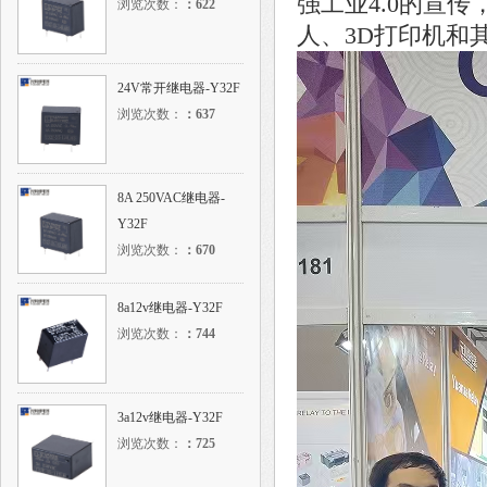
强工业4.0的宣
浏览次数：
：
622
人、3D打印机和
24V常开继电器-Y32F
浏览次数：
：
637
8A 250VAC继电器-
Y32F
浏览次数：
：
670
8a12v继电器-Y32F
浏览次数：
：
744
3a12v继电器-Y32F
浏览次数：
：
725