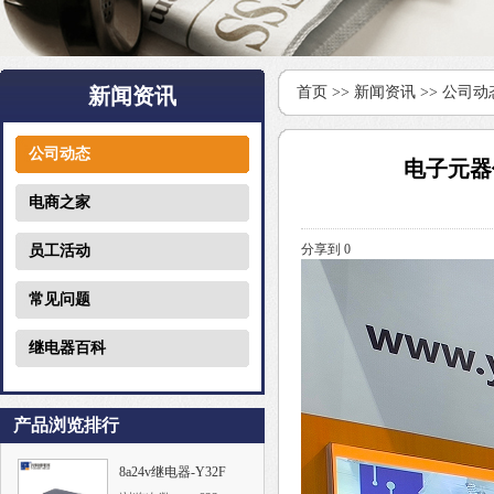
新闻资讯
首页
>>
新闻资讯
>>
公司动
公司动态
电子元器
电商之家
分享到
0
员工活动
常见问题
继电器百科
产品浏览排行
8a24v继电器-Y32F