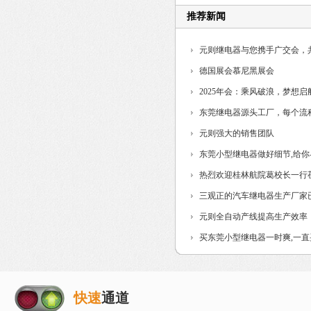
推荐新闻
元则继电器与您携手广交会，
德国展会慕尼黑展会
2025年会：乘风破浪，梦想启
东莞继电器源头工厂，每个流
制...
元则强大的销售团队
东莞小型继电器做好细节,给
热烈欢迎桂林航院葛校长一行
三观正的汽车继电器生产厂家
元则全自动产线提高生产效率
买东莞小型继电器一时爽,一
快速
通道