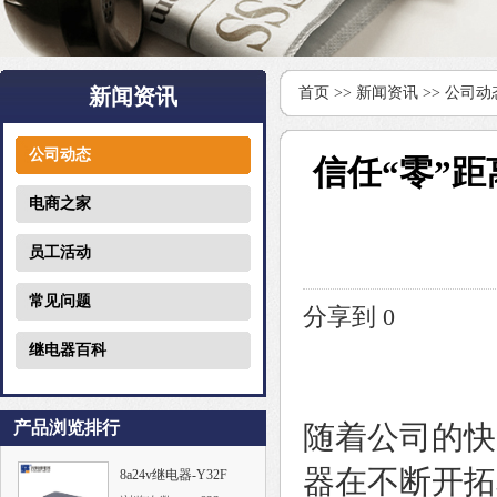
新闻资讯
首页
>>
新闻资讯
>>
公司动
公司动态
信任“零”
电商之家
员工活动
常见问题
分享到
0
继电器百科
产品浏览排行
随着公司的快
器在不断开拓
8a24v继电器-Y32F