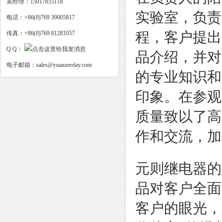
吴经理：15017855118
实验室，负责
电话：+86(0)769 39005817
程，客户提出
传真：+86(0)769 81281057
Q Q：
品介绍，并对
电子邮箱：sales@yuanzerelay.com
的专业知识和
印象。在参观
质量致以了高
作和交流，加
元则继电器的
品对客户全面
客户的眼光，