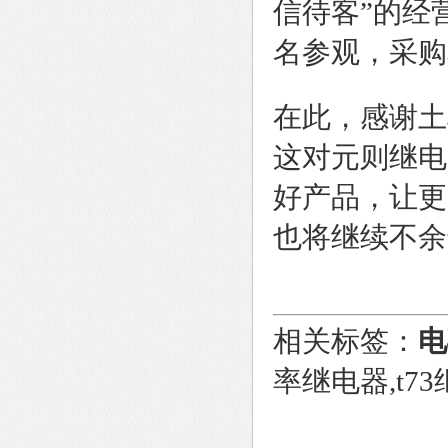
信待客”的经
名参观，采购
在此，感谢土
这对元则继电
好产品，让更
也将继续不余
相关标签：
电
率继电器,t73