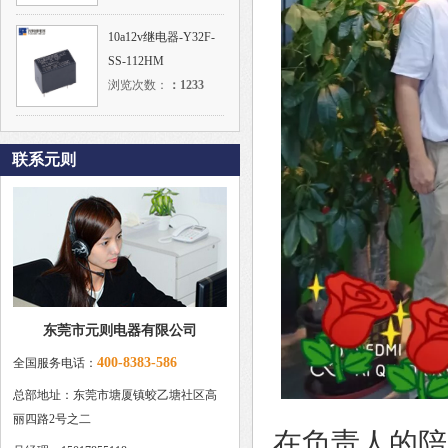
10a12v继电器-Y32F-
SS-112HM
浏览次数：
：
1233
联系元则
东莞市元则电器有限公司
400-8383-586
全国服务电话：
总部地址：东莞市塘厦镇蛟乙塘社区高
丽四路2号之二
在负责人的陪