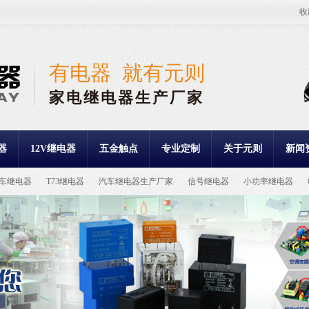
收
有电器 就有元则
家电继电器生产厂家
器
12V继电器
五金触点
专业定制
关于元则
新闻
车继电器
T73继电器
汽车继电器生产厂家
信号继电器
小功率继电器