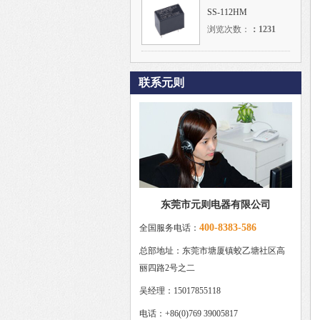
SS-112HM
浏览次数：
：
1231
联系元则
东莞市元则电器有限公司
400-8383-586
全国服务电话：
总部地址：东莞市塘厦镇蛟乙塘社区高
丽四路2号之二
吴经理：15017855118
电话：+86(0)769 39005817