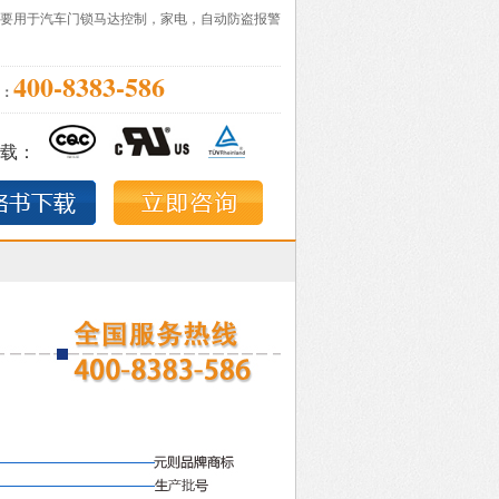
要用于汽车门锁马达控制，家电，自动防盗报警
400-8383-586
：
载：