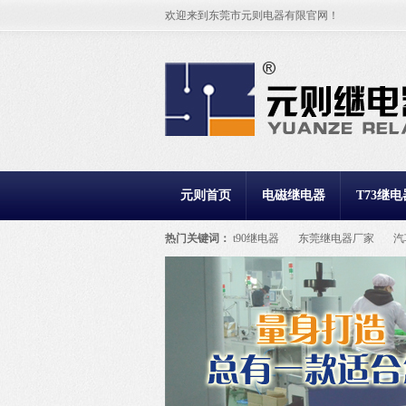
欢迎来到东莞市元则电器有限官网！
元则首页
电磁继电器
T73继电
热门关键词：
t90继电器
东莞继电器厂家
汽
继电器