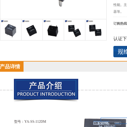
性能。主
器等。
订购热线
认证下
产品详情
型号：YA-SS-112DM