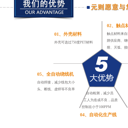
02、触点
01、外壳材料
触点材料来自
牌供应商、继
外壳可选过750度PET材料
熔、灭弧、接
05、全自动绕线机
自动焊接，减少线包大小
头、断线、虚焊等不良率
自动检测，减少员
工人为造成不良，品质
控制在小于100PPM
04、自动化生产线