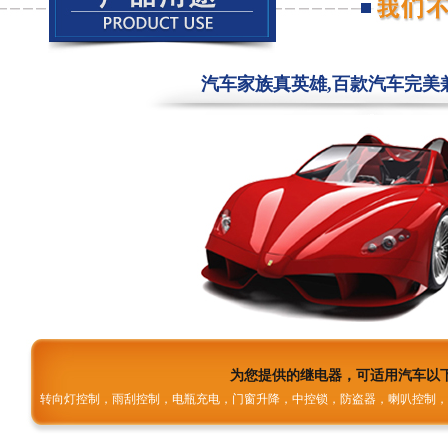
汽车家族真英雄,百款汽车完美
为您提供的继电器，可适用汽车以
转向灯控制，雨刮控制，电瓶充电，门窗升降，中控锁，防盗器，喇叭控制，