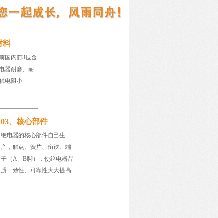
材料
前国内前3位金
电器耐磨、耐
触电阻小
03、核心部件
继电器的核心部件自己生
产，触点、簧片、衔铁、端
子（A、B脚），使继电器品
质一致性、可靠性大大提高