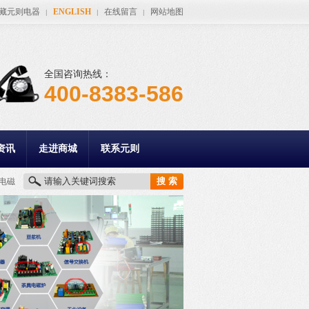
藏元则电器
ENGLISH
在线留言
网站地图
|
|
|
全国咨询热线：
400-8383-586
资讯
走进商城
联系元则
电磁