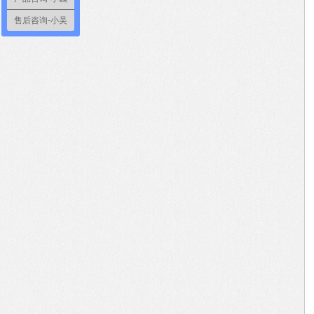
售后咨询-小吴