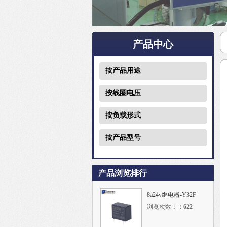
产品中心
按产品用途
按线圈电压
按负载形式
按产品型号
产品浏览排行
8a24v继电器-Y32F
浏览次数：
：
622