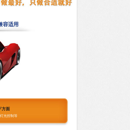
兼容适用
下方面
灯光控制等