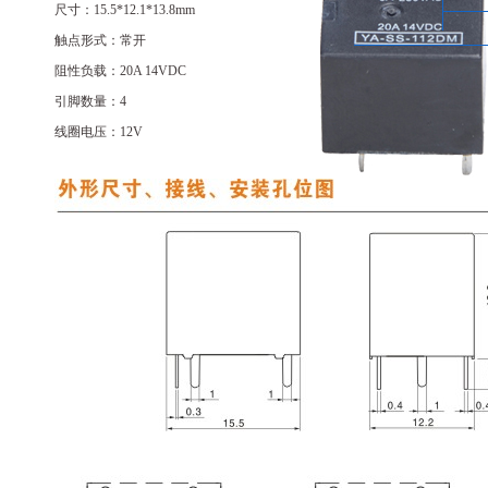
尺寸：15.5*12.1*13.8mm
触点形式：常开
阻性负载：20A 14VDC
引脚数量：4
线圈电压：12V