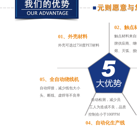
02、触点
01、外壳材料
触点材料来自
牌供应商、继
外壳可选过750度PET材料
熔、灭弧、接
05、全自动绕线机
自动焊接，减少线包大小
头、断线、虚焊等不良率
自动检测，减少员
工人为造成不良，品质
控制在小于100PPM
04、自动化生产线