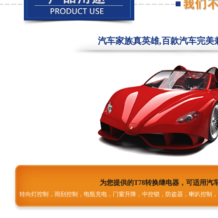
汽车家族真英雄,百款汽车完美
为您提供的T78转换继电器，可适用汽
转向灯控制，雨刮控制，电瓶充电，门窗升降，中控锁，防盗器，喇叭控制，