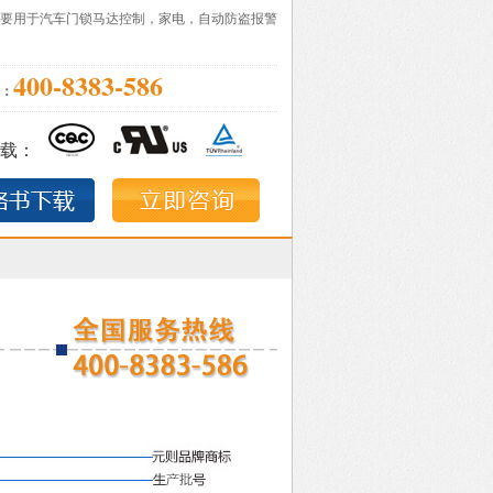
要用于汽车门锁马达控制，家电，自动防盗报警
400-8383-586
：
载：