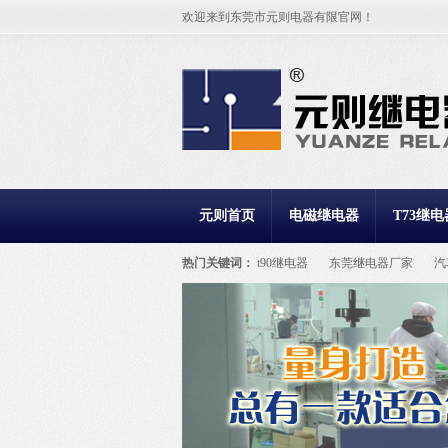
欢迎来到东莞市元则电器有限官网！
元则首页
电磁继电器
T73继电
热门关键词：
t90继电器
东莞继电器厂家
汽
继电器