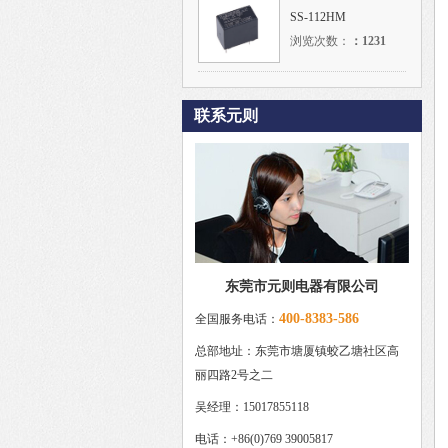
SS-112HM
浏览次数：
：
1231
联系元则
东莞市元则电器有限公司
400-8383-586
全国服务电话：
总部地址：东莞市塘厦镇蛟乙塘社区高
丽四路2号之二
吴经理：15017855118
电话：+86(0)769 39005817