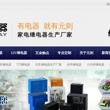
收
有电器 就有元则
家电继电器生产厂家
器
12V继电器
五金触点
专业定制
关于元则
新闻
车继电器
T73继电器
汽车继电器生产厂家
信号继电器
小功率继电器