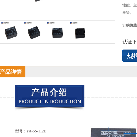
性能。主
器等。
订购热线
认证下
产品详情
型号：YA-SS-112D