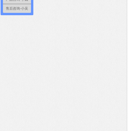
售后咨询-小吴