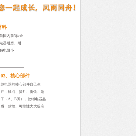
材料
前国内前3位金
电器耐磨、耐
触电阻小
03、核心部件
继电器的核心部件自己生
产，触点、簧片、衔铁、端
子（A、B脚），使继电器品
质一致性、可靠性大大提高