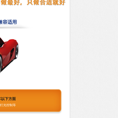
兼容适用
车以下方面
灯光控制等