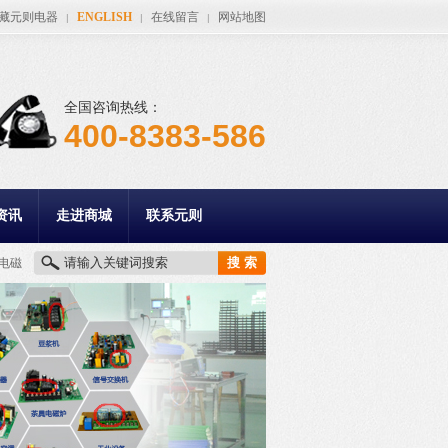
藏元则电器
ENGLISH
在线留言
网站地图
|
|
|
全国咨询热线：
400-8383-586
资讯
走进商城
联系元则
电磁