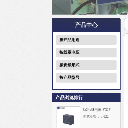
产品中心
按产品用途
按线圈电压
按负载形式
按产品型号
产品浏览排行
8a24v继电器-Y32F
浏览次数：
：
622