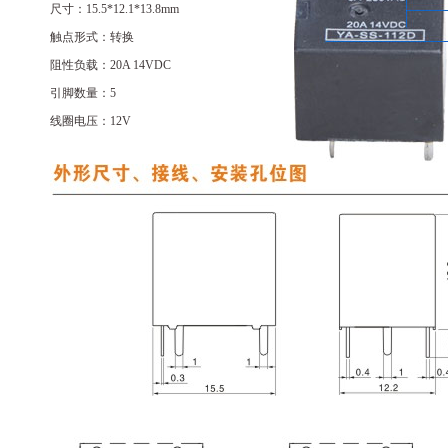
尺寸：15.5*12.1*13.8mm
触点形式：转换
阻性负载：20A 14VDC
引脚数量：5
线圈电压：12V