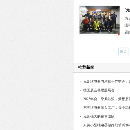
[
为
通
题
首页
推荐新闻
元则继电器与您携手广交会，
德国展会慕尼黑展会
2025年会：乘风破浪，梦想启
东莞继电器源头工厂，每个流
制...
元则强大的销售团队
东莞小型继电器做好细节,给