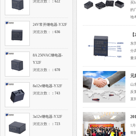
浏览次数：
：
622
买
的
地
24V常开继电器-Y32F
浏览次数：
：
636
【
东
分
8A 250VAC继电器-
量满
Y32F
浏览次数：
：
670
元
山
8a12v继电器-Y32F
反
浏览次数：
：
743
直
3a12v继电器-Y32F
2
浏览次数：
：
723
1
辈