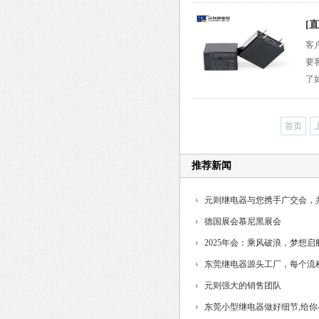
[
客
要
了
首页
推荐新闻
元则继电器与您携手广交会，
德国展会慕尼黑展会
2025年会：乘风破浪，梦想启
东莞继电器源头工厂，每个流
制...
元则强大的销售团队
东莞小型继电器做好细节,给