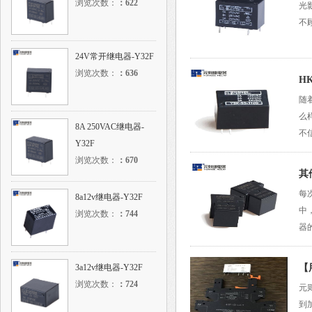
浏览次数：
：
622
光
不
24V常开继电器-Y32F
浏览次数：
：
636
H
随
么
8A 250VAC继电器-
不
Y32F
浏览次数：
：
670
其
每
8a12v继电器-Y32F
中
浏览次数：
：
744
器
3a12v继电器-Y32F
【
浏览次数：
：
724
元
到